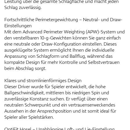
Leistung über die gesamte Schlagfläche und macht jeden
Schlag zuverlässig.
Fortschrittliche Perimetergewichtung – Neutral- und Draw-
Einstellungen
Mit dem Advanced Perimeter Weighting (APW)-System und
den verstellbaren 10-g-Gewichten können Sie ganz einfach
eine neutrale oder Draw-Konfiguration einstellen. Dieses
ausgeklügelte System ermöglicht Ihnen die individuelle
Anpassung von Schlagform und Ballflug, während das
kompakte Design für mehr Kontrolle und Selbstvertrauen
beim Abschlag sorgt.
Klares und stromlinienförmiges Design
Dieser Driver wurde für Spieler entwickelt, die hohe
Ballgeschwindigkeit, mittleren bis niedrigen Spin und
zuverlässige Konstanz suchen. Er verfügt über einen
neutralen Schwerpunkt und ein vertrauenserweckendes
Aussehen in der Ansprechposition und ist somit ideal für
Spieler aller Spielstärken.
OptiFit Hosel – Unabhängige Loft- und Lie-Einstellung