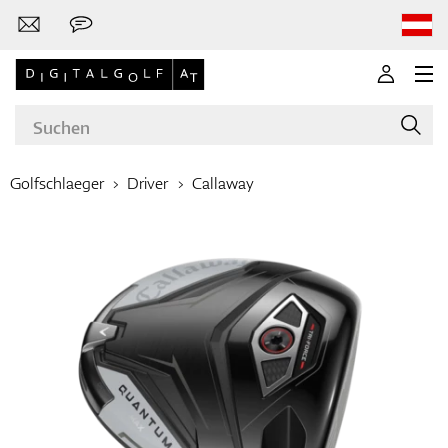
Golfschlaeger
Driver
Callaway
Marken
Golfschläger
Bekleidung