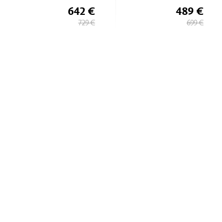
642 €
489 €
729 €
699 €