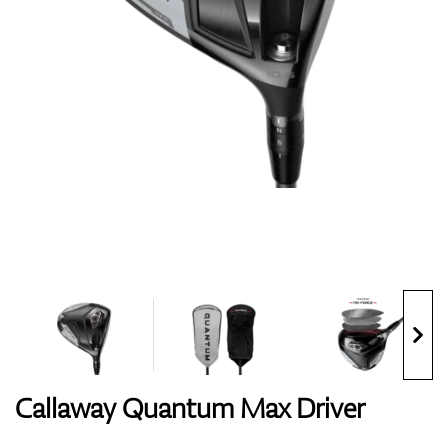
Handschuhe
Schuhe
Bälle
Bags
Callaway Quantum Max Driver
Trolleys