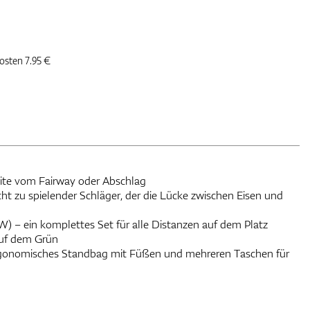
kosten 7.95 €
ite vom Fairway oder Abschlag
eicht zu spielender Schläger, der die Lücke zwischen Eisen und
SW) – ein komplettes Set für alle Distanzen auf dem Platz
auf dem Grün
ergonomisches Standbag mit Füßen und mehreren Taschen für