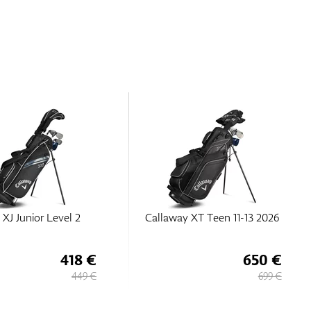
 XJ Junior Level 2
Callaway XT Teen 11-13 2026
418 €
650 €
449 €
699 €