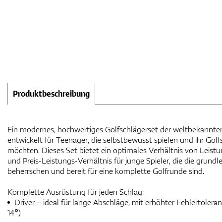
Produktbeschreibung
Ein modernes, hochwertiges Golfschlägerset der weltbekannten
entwickelt für Teenager, die selbstbewusst spielen und ihr Golfs
möchten. Dieses Set bietet ein optimales Verhältnis von Leistu
und Preis-Leistungs-Verhältnis für junge Spieler, die die gru
beherrschen und bereit für eine komplette Golfrunde sind.
Komplette Ausrüstung für jeden Schlag:
Driver – ideal für lange Abschläge, mit erhöhter Fehlertoleranz
14°)