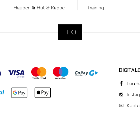
Hauben & Hut & Kappe
Training
DIGITAL
Faceb
Insta
Konta