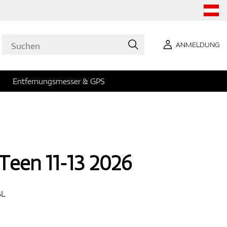
ANMELDUNG
Entfernungsmesser & GPS
Teen 11-13 2026
BL