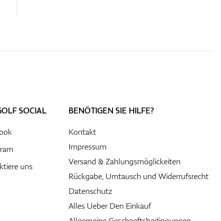
GOLF SOCIAL
BENÖTIGEN SIE HILFE?
ook
Kontakt
Impressum
gram
Versand & Zahlungsmöglickeiten
ktiere uns
Rückgabe, Umtausch und Widerrufsrecht
Datenschutz
Alles Ueber Den Einkauf
Allgemeine Geschaeftsbedingungen