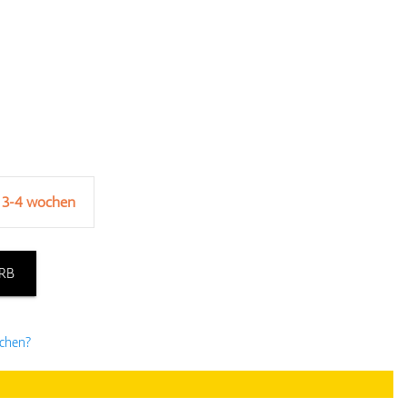
 3-4 wochen
RB
uchen?