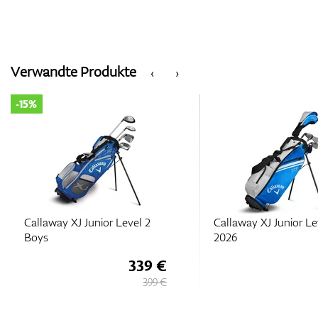
Verwandte Produkte
‹
›
-15%
Callaway XJ Junior Level 2
Callaway XJ Junior Le
Boys
2026
339 €
399 €