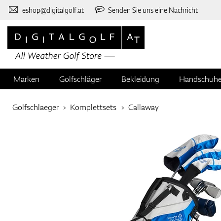
eshop@digitalgolf.at
Senden Sie uns eine Nachricht
Marken
Golfschläger
Bekleidung
Handschuh
Golfschlaeger
Komplettsets
Callaway