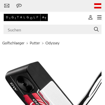
Golfschlaeger
Putter
Odyssey
Marken
Golfschläger
Bekleidung