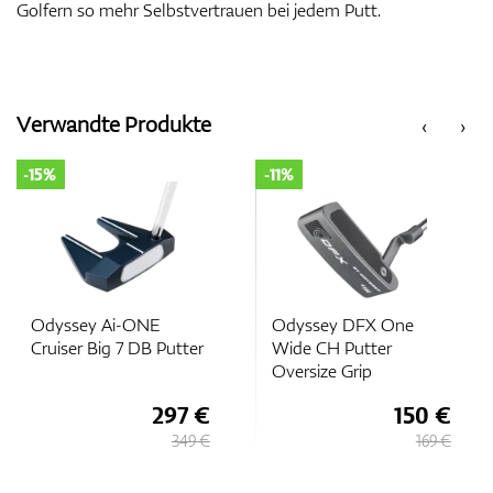
Golfern so mehr Selbstvertrauen bei jedem Putt.
Verwandte Produkte
‹
›
-15%
-11%
Odyssey Ai-ONE
Odyssey DFX One
Cruiser Big 7 DB Putter
Wide CH Putter
Oversize Grip
297 €
150 €
349 €
169 €