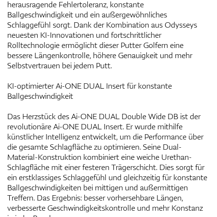
herausragende Fehlertoleranz, konstante
Ballgeschwindigkeit und ein außergewöhnliches
Schlaggefühl sorgt. Dank der Kombination aus Odysseys
neuesten KI-Innovationen und fortschrittlicher
Rolltechnologie ermöglicht dieser Putter Golfern eine
bessere Längenkontrolle, höhere Genauigkeit und mehr
Selbstvertrauen bei jedem Putt.
KI-optimierter Ai-ONE DUAL Insert für konstante
Ballgeschwindigkeit
Das Herzstück des Ai-ONE DUAL Double Wide DB ist der
revolutionäre Ai-ONE DUAL Insert. Er wurde mithilfe
künstlicher Intelligenz entwickelt, um die Performance über
die gesamte Schlagfläche zu optimieren. Seine Dual-
Material-Konstruktion kombiniert eine weiche Urethan-
Schlagfläche mit einer festeren Trägerschicht. Dies sorgt für
ein erstklassiges Schlaggefühl und gleichzeitig für konstante
Ballgeschwindigkeiten bei mittigen und außermittigen
Treffern. Das Ergebnis: besser vorhersehbare Längen,
verbesserte Geschwindigkeitskontrolle und mehr Konstanz