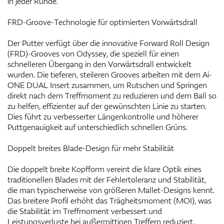
in jeder Runde.
FRD-Groove-Technologie für optimierten Vorwärtsdrall
Der Putter verfügt über die innovative Forward Roll Design
(FRD)-Grooves von Odyssey, die speziell für einen
schnelleren Übergang in den Vorwärtsdrall entwickelt
wurden. Die tieferen, steileren Grooves arbeiten mit dem Ai-
ONE DUAL Insert zusammen, um Rutschen und Springen
direkt nach dem Treffmoment zu reduzieren und dem Ball so
zu helfen, effizienter auf der gewünschten Linie zu starten.
Dies führt zu verbesserter Längenkontrolle und höherer
Puttgenauigkeit auf unterschiedlich schnellen Grüns.
Doppelt breites Blade-Design für mehr Stabilität
Die doppelt breite Kopfform vereint die klare Optik eines
traditionellen Blades mit der Fehlertoleranz und Stabilität,
die man typischerweise von größeren Mallet-Designs kennt.
Das breitere Profil erhöht das Trägheitsmoment (MOI), was
die Stabilität im Treffmoment verbessert und
Leistungsverluste bei außermittigen Treffern reduziert.