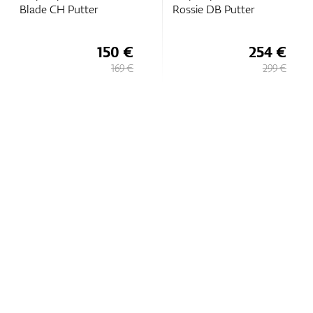
Blade CH Putter
Rossie DB Putter
150 €
254 €
169 €
299 €