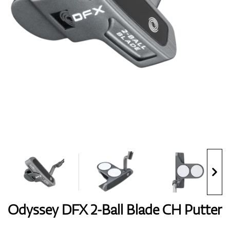
Handschuhe
Schuhe
Bälle
Bags
Odyssey DFX 2-Ball Blade CH Putter
Trolleys