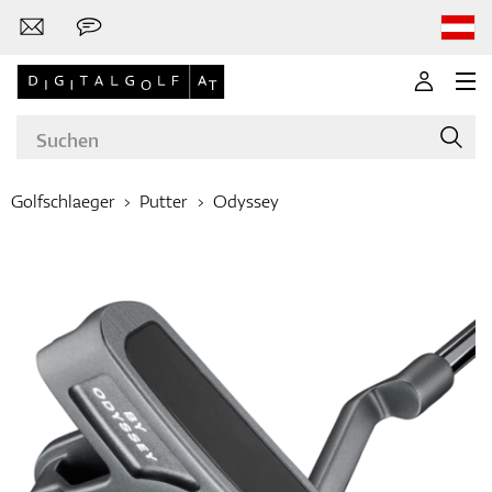
Golfschlaeger
Putter
Odyssey
Marken
Golfschläger
Bekleidung