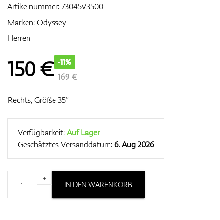
Artikelnummer:
73045V3500
Marken:
Odyssey
Herren
Zubehör
150
€
-11%
169 €
Entfernungsmesser & GPS
Rechts, Größe 35”
Verfügbarkeit:
Auf Lager
Geschätztes Versanddatum:
6. Aug 2026
+
IN DEN WARENKORB
-