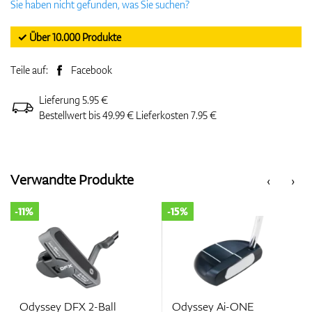
Sie haben nicht gefunden, was Sie suchen?
✓ Über 10.000 Produkte
Teile auf:
Facebook
Lieferung 5.95 €
Bestellwert bis 49.99 € Lieferkosten 7.95 €
Verwandte Produkte
‹
›
-11%
-15%
Odyssey DFX 2-Ball
Odyssey Ai-ONE