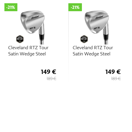
-21%
-21%
Zubehör
Cleveland RTZ Tour
Cleveland RTZ Tour
Entfernungsmesser & GPS
Satin Wedge Steel
Satin Wedge Steel
149 €
149 €
189 €
189 €