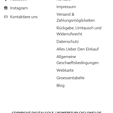
Impressum
Instagram
Versand &
Kontaktiere uns
Zahlungsmöglickeiten
Rückgabe, Umtausch und
Widerrufsrecht
Datenschutz
Alles Ueber Den Einkauf
Allgemeine
Geschaeftsbedingungen
Webkarte
Groessentabelle
Blog
COPYRIGHT DIGITALGOLF / POWERED BY
CYCLONE3
OF