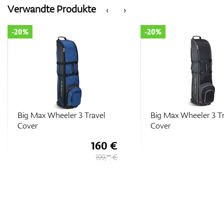
Verwandte Produkte
‹
›
-20%
-20%
avel
Big Max Wheeler 3 Travel
Big Ma
Cover
160 €
160 €
199,
€
199,
€
90
90