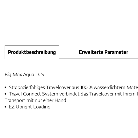
Produktbeschreibung
Erweiterte Parameter
Big Max Aqua TCS
Strapazierfähiges Travelcover aus 100 % wasserdichtem 
Travel Connect System verbindet das Travelcover mit Ihrem Koffer für mehr Komfort und
Transport mit nur einer Hand
EZ Upright Loading