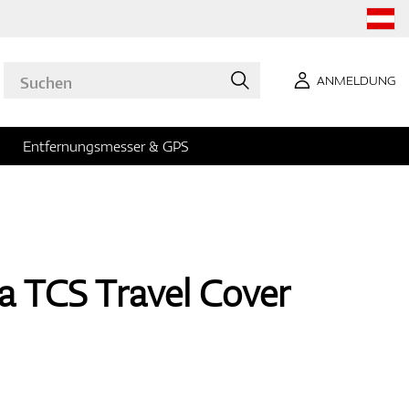
ANMELDUNG
Entfernungsmesser & GPS
a TCS Travel Cover