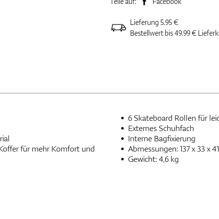
Teile auf:
Facebook
Lieferung 5.95 €
Bestellwert bis 49.99 € Liefer
Externes Schuhfach
Material
Interne Bagfixierung
Abmessungen: 137 x 33 x 4
Gewicht: 4,6 kg