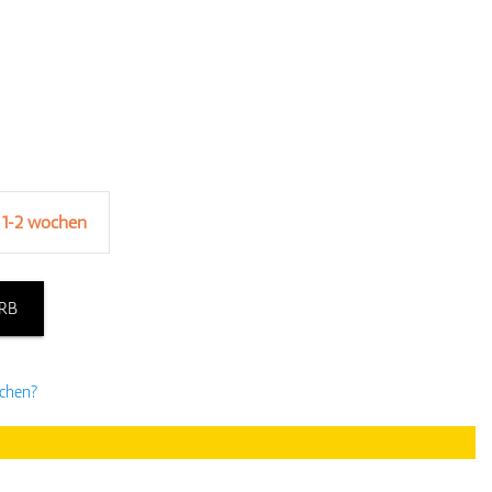
 1-2 wochen
RB
uchen?