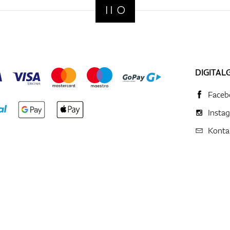
DIGITAL
Faceb
Insta
Konta