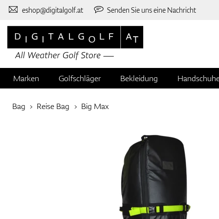
eshop@digitalgolf.at
Senden Sie uns eine Nachricht
Marken
Golfschläger
Bekleidung
Handschuh
Bag
Reise Bag
Big Max