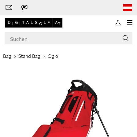
Bag
Stand Bag
Ogio
Marken
Golfschläger
Bekleidung