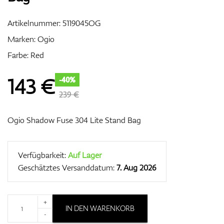
Artikelnummer:
5119045OG
Marken:
Ogio
Zubehör
Farbe: Red
143
€
-40%
Entfernungsmesser & GPS
239 €
Ogio Shadow Fuse 304 Lite Stand Bag
Verfügbarkeit:
Auf Lager
Geschätztes Versanddatum:
7. Aug 2026
+
IN DEN WARENKORB
-