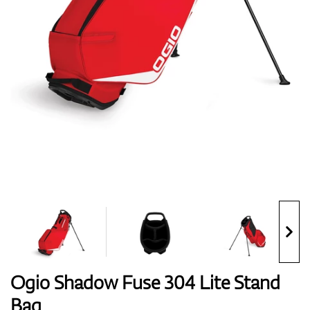
Handschuhe
Schuhe
Bälle
Bags
Ogio Shadow Fuse 304 Lite Stand
Bag
Trolleys