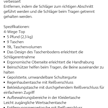
verbessert
Entfernen, indem die Schläger zum richtigen Abschnitt
geführt werden und die Schläger beim Tragen getrennt
gehalten werden.
Spezifikationen:
4-Wege-Top
5 Pfund (2,3 kg)
9 Taschen
19L Taschenvolumen
Das Design des Taschenbodens erleichtert die
Schlägerentnahme
Ergonomische Oberseite erleichtert die Handhabung
Beinschützer helfen beim Tragen, die Beine auseinander zu
halten
Gepolsterte, umwandelbare Schultergurte
Regenhaubentasche mit Reißverschluss
Bekleidungstasche mit durchgehendem Reißverschluss für
einfacheren Zugriff
Aufbewahrungsbereiche in der Kleidertasche
Leicht zugängliche Wertsachentasche
Entfernungsmessertasche mit Reißverschluss