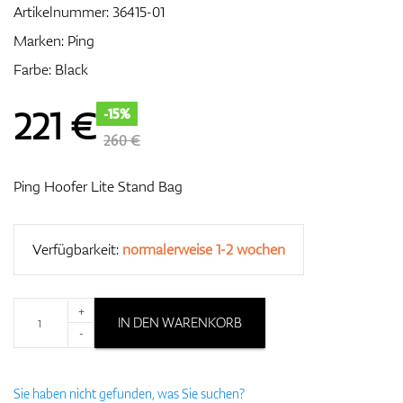
Artikelnummer:
36415-01
Marken:
Ping
Farbe: Black
Zubehör
221
€
-15%
260 €
Entfernungsmesser & GPS
Ping Hoofer Lite Stand Bag
Verfügbarkeit:
normalerweise 1-2 wochen
+
IN DEN WARENKORB
-
Sie haben nicht gefunden, was Sie suchen?