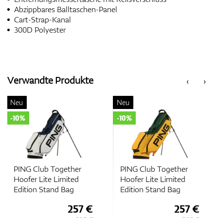
Abzippbares Balltaschen-Panel
Cart-Strap-Kanal
300D Polyester
Verwandte Produkte
‹
›
Neu
Neu
-10%
-10%
PING Club Together
PING Club Together
Hoofer Lite Limited
Hoofer Lite Limited
Edition Stand Bag
Edition Stand Bag
257 €
257 €