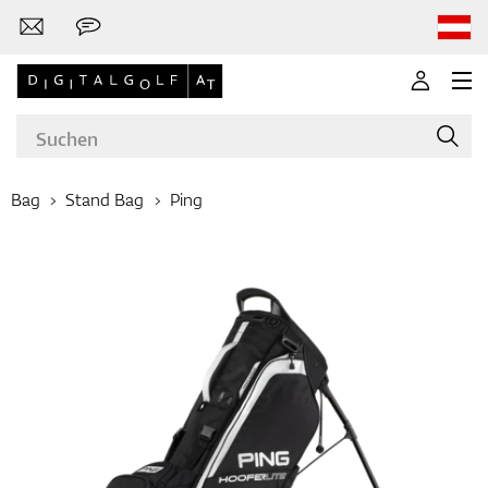
Bag
Stand Bag
Ping
Marken
Golfschläger
Bekleidung