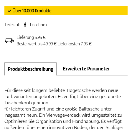
✓ Über 10.000 Produkte
Teile auf:
Facebook
Lieferung 5.95 €
Bestellwert bis 49.99 € Lieferkosten 7.95 €
Erweiterte Parameter
Produktbeschreibung
Für diese seit langem beliebte Tragetasche werden neue
Farbvarianten angeboten. Es verfügt über eine gestapelte
Taschenkonfiguration.
für leichteren Zugriff und eine große Balltasche unter
insgesamt neun. Ein Vierwegeverdeck wird umgestaltet zu
Optimieren Sie Organisation und Handhabung. Es verfügt
außerdem über einen innovativen Boden, der den Schläger