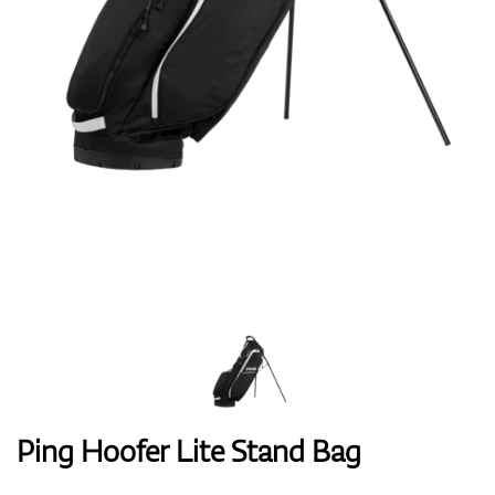
Handschuhe
Schuhe
Bälle
Bags
Ping Hoofer Lite Stand Bag
Trolleys