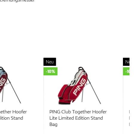
Neu
-10%
b Together Hoofer
PING Club Together Hoofer
ited Edition Stand
Lite Limited Edition Stand
Bag