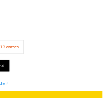
 1-2 wochen
RB
uchen?