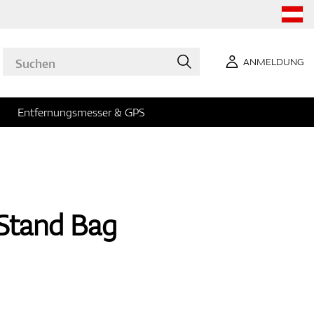
ANMELDUNG
Entfernungsmesser & GPS
Stand Bag