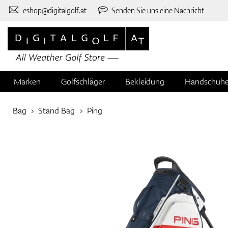
eshop@digitalgolf.at
Senden Sie uns eine Nachricht
Marken
Golfschläger
Bekleidung
Handschuh
Bag
Stand Bag
Ping