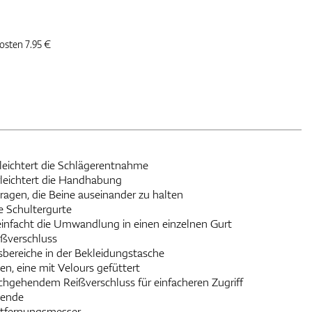
kosten 7.95 €
leichtert die Schlägerentnahme
leichtert die Handhabung
ragen, die Beine auseinander zu halten
 Schultergurte
einfacht die Umwandlung in einen einzelnen Gurt
ßverschluss
bereiche in der Bekleidungstasche
n, eine mit Velours gefüttert
hgehendem Reißverschluss für einfacheren Zugriff
lende
ntfernungsmesser