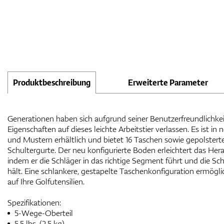
Produktbeschreibung
Erweiterte Parameter
Generationen haben sich aufgrund seiner Benutzerfreundlichke
Eigenschaften auf dieses leichte Arbeitstier verlassen. Es ist 
und Mustern erhältlich und bietet 16 Taschen sowie gepolster
Schultergurte. Der neu konfigurierte Boden erleichtert das He
indem er die Schläger in das richtige Segment führt und die S
hält. Eine schlankere, gestapelte Taschenkonfiguration ermöglic
auf Ihre Golfutensilien.
Spezifikationen:
5-Wege-Oberteil
5,5 lbs. (2,5 kg)