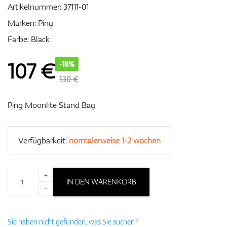
Artikelnummer:
37111-01
Marken:
Ping
Farbe: Black
Zubehör
107
€
-18%
130 €
Entfernungsmesser & GPS
Ping Moonlite Stand Bag
Verfügbarkeit:
normalerweise 1-2 wochen
+
IN DEN WARENKORB
-
Sie haben nicht gefunden, was Sie suchen?