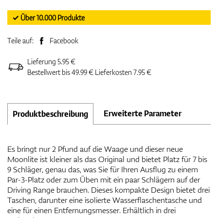
✓ Über 10.000 Produkte
Teile auf:
Facebook
Lieferung 5.95 €
Bestellwert bis 49.99 € Lieferkosten 7.95 €
Erweiterte Parameter
Produktbeschreibung
Es bringt nur 2 Pfund auf die Waage und dieser neue
Moonlite ist kleiner als das Original und bietet Platz für 7 bis
9 Schläger, genau das, was Sie für Ihren Ausflug zu einem
Par-3-Platz oder zum Üben mit ein paar Schlägern auf der
Driving Range brauchen. Dieses kompakte Design bietet drei
Taschen, darunter eine isolierte Wasserflaschentasche und
eine für einen Entfernungsmesser. Erhältlich in drei