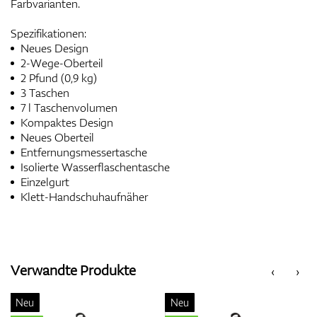
Farbvarianten.
Spezifikationen:
Neues Design
2-Wege-Oberteil
2 Pfund (0,9 kg)
3 Taschen
7 l Taschenvolumen
Kompaktes Design
Neues Oberteil
Entfernungsmessertasche
Isolierte Wasserflaschentasche
Einzelgurt
Klett-Handschuhaufnäher
Verwandte Produkte
‹
›
Neu
Neu