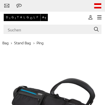
Bag
Stand Bag
Ping
Marken
Golfschläger
Bekleidung