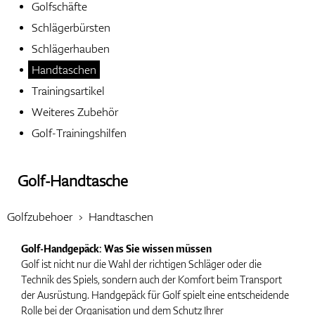
Golfschäfte
Schlägerbürsten
Handschuhe
Schlägerhauben
Handtaschen
Trainingsartikel
Schuhe
Weiteres Zubehör
Golf-Trainingshilfen
Bälle
Golf-Handtasche
Golfzubehoer
Handtaschen
Bags
Golf-Handgepäck: Was Sie wissen müssen
Golf ist nicht nur die Wahl der richtigen Schläger oder die
Technik des Spiels, sondern auch der Komfort beim Transport
der Ausrüstung. Handgepäck für Golf spielt eine entscheidende
Trolleys
Rolle bei der Organisation und dem Schutz Ihrer