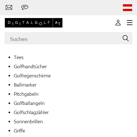
Tees
Golfhandtücher
Marken
Golfregenschirme
Ballmarker
Pitchgabeln
Golfschläger
Golfballangeln
Golfschlagzähler
Sonnenbrillen
Bekleidung
Griffe