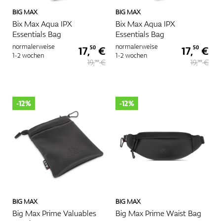
BIG MAX
BIG MAX
Bix Max Aqua IPX
Bix Max Aqua IPX
Essentials Bag
Essentials Bag
normalerweise
normalerweise
17,
€
17,
€
50
50
1-2 wochen
1-2 wochen
19,
€
19,
€
90
90
-12%
-12%
BIG MAX
BIG MAX
Big Max Prime Valuables
Big Max Prime Waist Bag