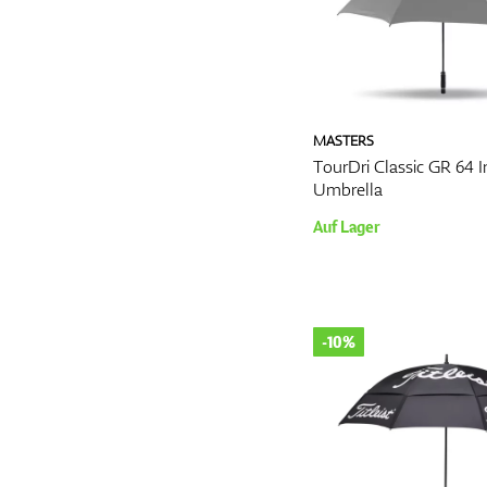
MASTERS
TourDri Classic GR 64 
Umbrella
Auf Lager
-10%