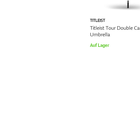
TITLEIST
Titleist Tour Double C
Umbrella
Auf Lager