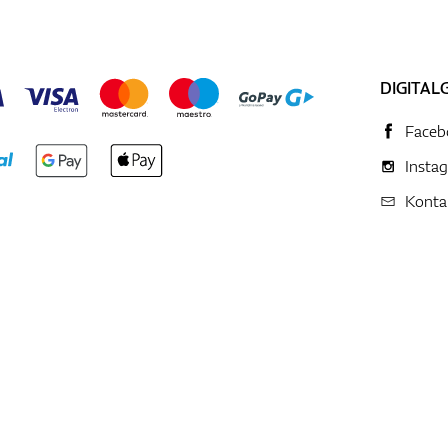
DIGITAL
Faceb
Insta
Konta