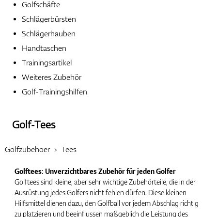
Golfschäfte
Schlägerbürsten
Handschuhe
Schlägerhauben
Handtaschen
Trainingsartikel
Schuhe
Weiteres Zubehör
Golf-Trainingshilfen
Bälle
Golf-Tees
Golfzubehoer
Tees
Bags
Golftees: Unverzichtbares Zubehör für jeden Golfer
Golftees sind kleine, aber sehr wichtige Zubehörteile, die in der
Ausrüstung jedes Golfers nicht fehlen dürfen. Diese kleinen
Hilfsmittel dienen dazu, den Golfball vor jedem Abschlag richtig
Trolleys
zu platzieren und beeinflussen maßgeblich die Leistung des