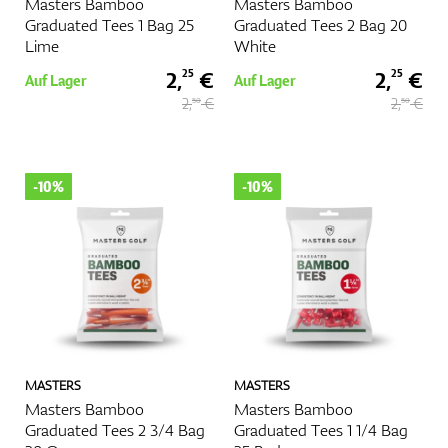
Masters Bamboo
Masters Bamboo
Graduated Tees 1 Bag 25
Graduated Tees 2 Bag 20
Lime
White
2,
€
2,
€
25
25
Auf Lager
Auf Lager
2,
€
2,
€
50
50
-10%
-10%
MASTERS
MASTERS
Masters Bamboo
Masters Bamboo
Graduated Tees 2 3/4 Bag
Graduated Tees 1 1/4 Bag