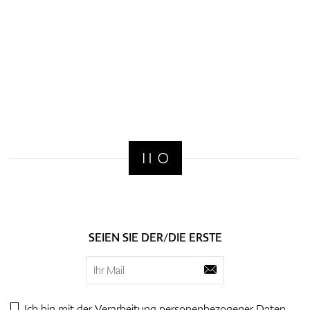
SEIEN SIE DER/DIE ERSTE
Ich bin mit der Verarbeitung personenbezogener
Daten