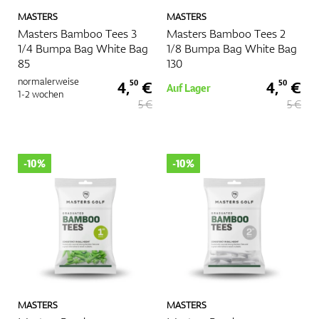
MASTERS
MASTERS
Masters Bamboo Tees 3
Masters Bamboo Tees 2
1/4 Bumpa Bag White Bag
1/8 Bumpa Bag White Bag
85
130
normalerweise
4,
€
4,
€
50
50
Auf Lager
1-2 wochen
5 €
5 €
-10%
-10%
MASTERS
MASTERS