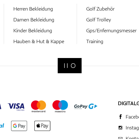
Herren Bekleidung
Golf Zubehör
Damen Bekleidung
Golf Trolley
Kinder Bekleidung
Gps/Enfernungsmesser
Hauben & Hut & Kappe
Training
DIGITAL
Faceb
Insta
Konta