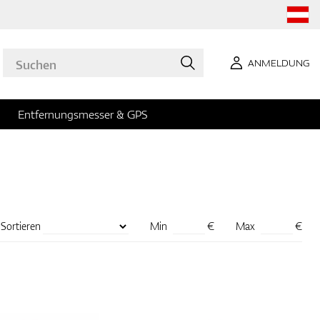
ANMELDUNG
Entfernungsmesser & GPS
Sortieren
Min
€
Max
€