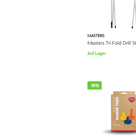
MASTERS
Masters Tri Fold Drill St
Auf Lager
-10%