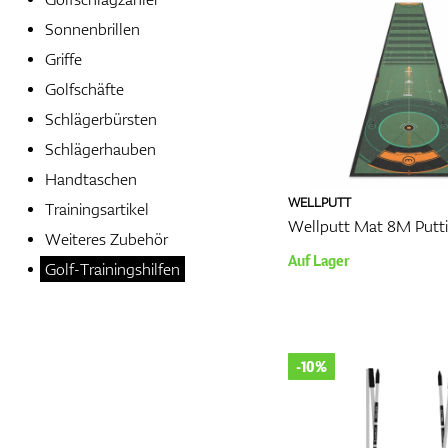
Sonnenbrillen
Griffe
Golfschäfte
Schlägerbürsten
Schlägerhauben
Handtaschen
WELLPUTT
Trainingsartikel
Wellputt Mat 8M Putt
Weiteres Zubehör
Auf Lager
Golf-Trainingshilfen
-10%