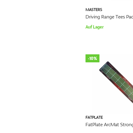
MASTERS
Driving Range Tees Pac
Auf Lager
-10%
FATPLATE
FatPlate ArcMat Stron