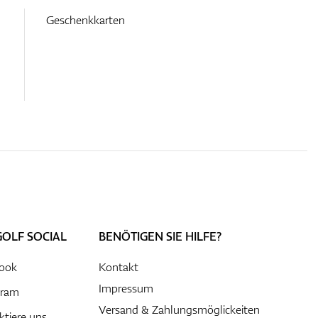
Geschenkkarten
GOLF SOCIAL
BENÖTIGEN SIE HILFE?
ook
Kontakt
Impressum
gram
Versand & Zahlungsmöglickeiten
ktiere uns