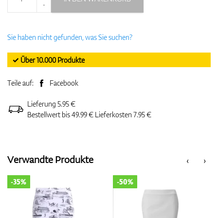
-
Sie haben nicht gefunden, was Sie suchen?
✓ Über 10.000 Produkte
Teile auf:
Facebook
Lieferung 5.95 €
Bestellwert bis 49.99 € Lieferkosten 7.95 €
Verwandte Produkte
‹
›
-50%
-35%