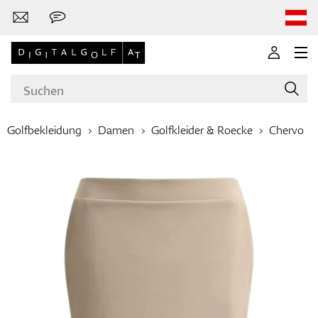
Golfbekleidung
Damen
Golfkleider & Roecke
Chervo
Marken
Golfschläger
Bekleidung