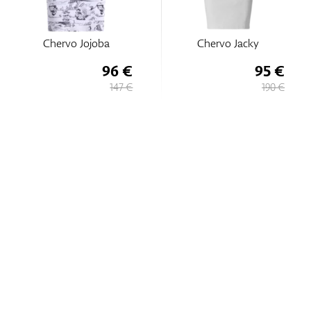
Chervo Jacky
Chervo Jojoba
95 €
96 €
190 €
147 €