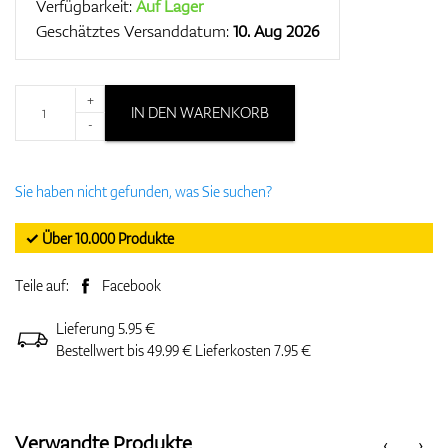
Verfügbarkeit:
Auf Lager
Geschätztes Versanddatum:
10. Aug 2026
+
IN DEN WARENKORB
-
Sie haben nicht gefunden, was Sie suchen?
✓ Über 10.000 Produkte
Teile auf:
Facebook
Lieferung 5.95 €
Bestellwert bis 49.99 € Lieferkosten 7.95 €
Verwandte Produkte
‹
›