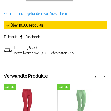
Sie haben nicht gefunden, was Sie suchen?
✓ Über 10.000 Produkte
Teile auf:
Facebook
Lieferung 5.95 €
Bestellwert bis 49.99 € Lieferkosten 7.95 €
Verwandte Produkte
‹
›
-70%
-70%