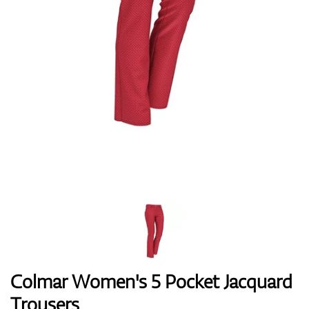
Handschuhe
Schuhe
Bälle
Bags
Colmar Women's 5 Pocket Jacquard
Trousers
Trolleys