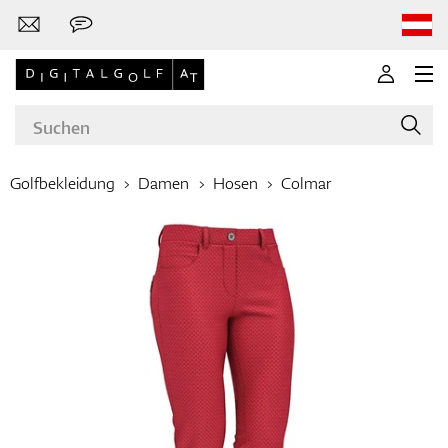
Golfbekleidung
Damen
Hosen
Colmar
Marken
Golfschläger
Bekleidung