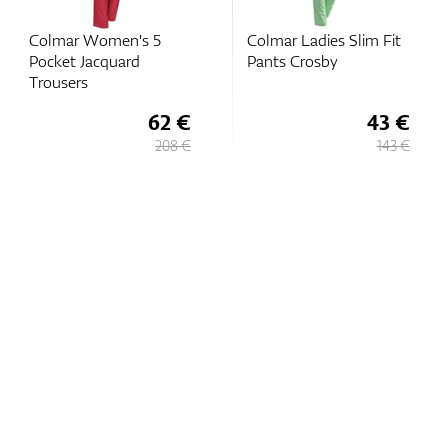
Colmar Women's 5
Colmar Ladies Slim Fit
Pocket Jacquard
Pants Crosby
Trousers
62 €
43 €
208 €
143 €