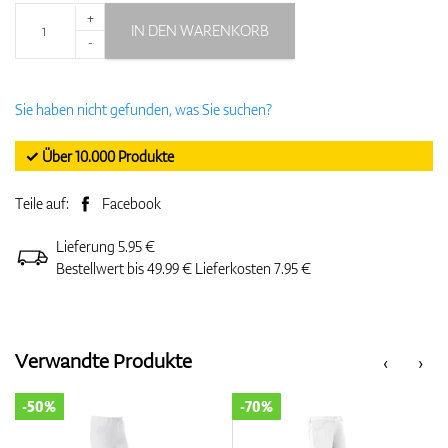
+
IN DEN WARENKORB
-
Sie haben nicht gefunden, was Sie suchen?
✓ Über 10.000 Produkte
Teile auf:
Facebook
Lieferung 5.95 €
Bestellwert bis 49.99 € Lieferkosten 7.95 €
Verwandte Produkte
‹
›
-50%
-70%