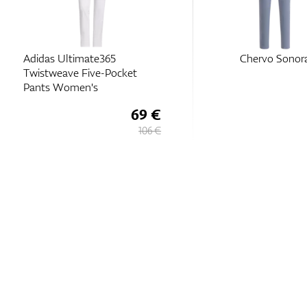
Adidas Ultimate365
Chervo Sonor
Twistweave Five-Pocket
Pants Women's
69 €
106 €