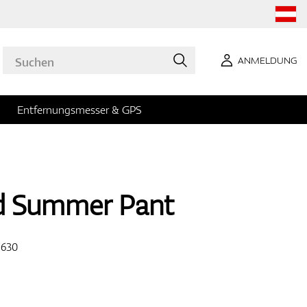
ANMELDUNG
Entfernungsmesser & GPS
ed Summer Pant
-630