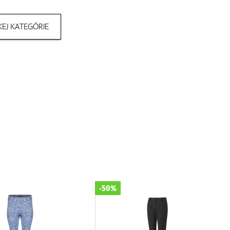
EJ KATEGÓRIE
-50%