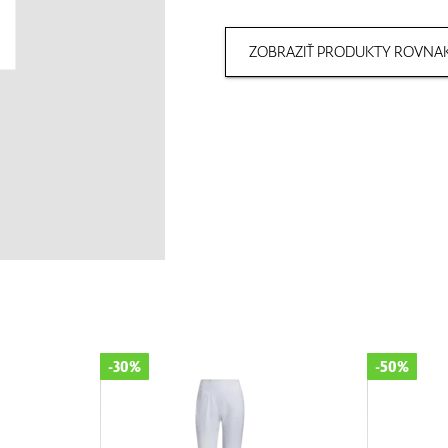
ZOBRAZIŤ PRODUKTY ROVNAK
-30%
-50%