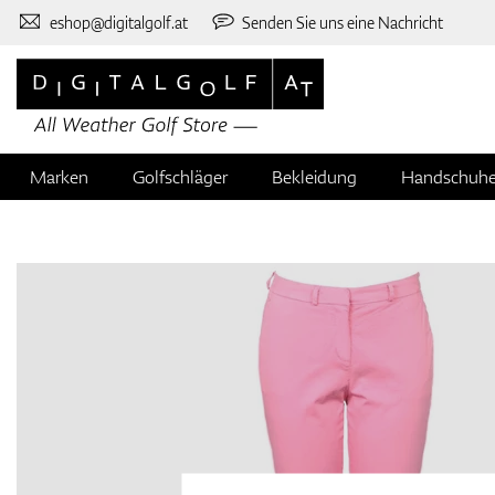
eshop@digitalgolf.at
Senden Sie uns eine Nachricht
Marken
Golfschläger
Bekleidung
Handschuh