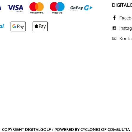
DIGITAL
Faceb
Insta
Konta
COPYRIGHT DIGITALGOLF / POWERED BY
CYCLONE3
OF
COMSULTIA