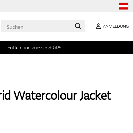
ANMELDUNG
Entfernungsmesser & GPS
id Watercolour Jacket