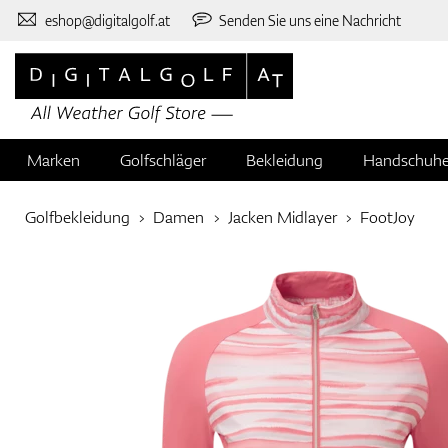
eshop@digitalgolf.at
Senden Sie uns eine Nachricht
Marken
Golfschläger
Bekleidung
Handschuh
Golfbekleidung
Damen
Jacken Midlayer
FootJoy