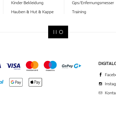
Kinder Bekleidung
Gps/Enfernungsmesser
Hauben & Hut & Kappe
Training
DIGITAL
Faceb
Insta
Konta