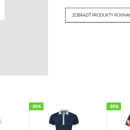
ZOBRAZIŤ PRODUKTY ROVNAK
-50%
-50%