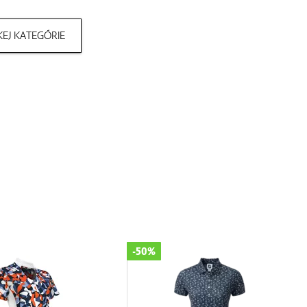
EJ KATEGÓRIE
-50%