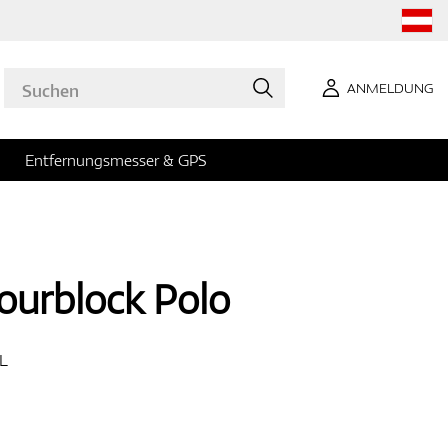
ANMELDUNG
Entfernungsmesser & GPS
ourblock Polo
L