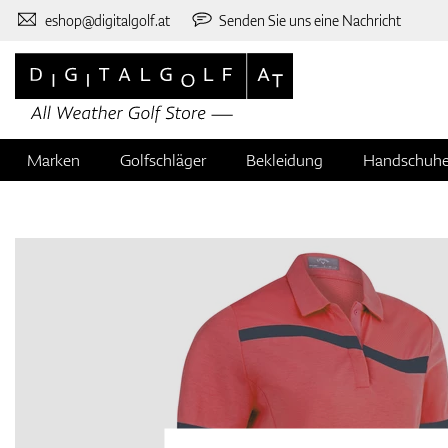
eshop@digitalgolf.at
Senden Sie uns eine Nachricht
Marken
Golfschläger
Bekleidung
Handschuh