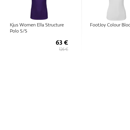
Kjus Women Ella Structure
FootJoy Colour Bloc
Polo S/S
63 €
126 €