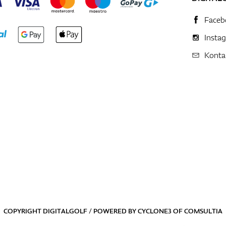
Faceb
Insta
Konta
COPYRIGHT DIGITALGOLF / POWERED BY
CYCLONE3
OF
COMSULTIA