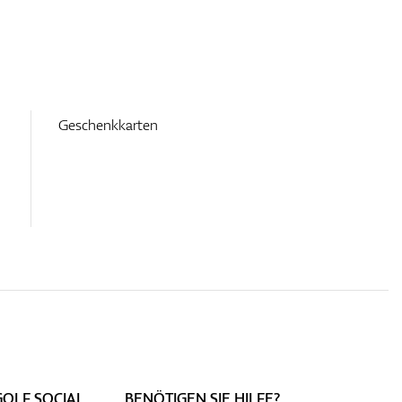
Geschenkkarten
GOLF SOCIAL
BENÖTIGEN SIE HILFE?