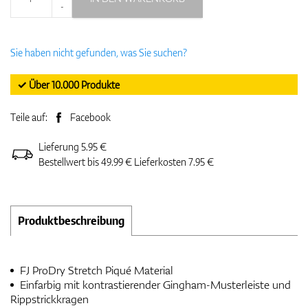
-
Sie haben nicht gefunden, was Sie suchen?
✓ Über 10.000 Produkte
Teile auf:
Facebook
Lieferung 5.95 €
Bestellwert bis 49.99 € Lieferkosten 7.95 €
Produktbeschreibung
FJ ProDry Stretch Piqué Material
Einfarbig mit kontrastierender Gingham-Musterleiste und
Rippstrickkragen