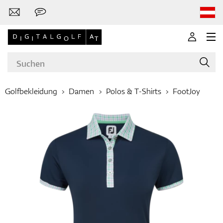
Golfbekleidung
Damen
Polos & T-Shirts
FootJoy
Marken
Golfschläger
Bekleidung