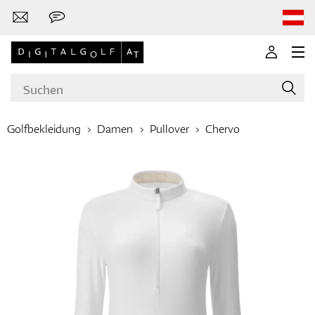
Golfbekleidung
Damen
Pullover
Chervo
Marken
Golfschläger
Bekleidung