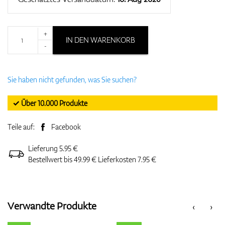
+
IN DEN WARENKORB
-
Sie haben nicht gefunden, was Sie suchen?
✓ Über 10.000 Produkte
Teile auf:
Facebook
Lieferung 5.95 €
Bestellwert bis 49.99 € Lieferkosten 7.95 €
Verwandte Produkte
‹
›