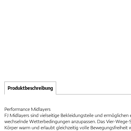
Produktbeschreibung
Performance Midlayers
FJ Midlayers sind vielseitige Bekleidungsteile und ermöglichen 
wechselnde Wetterbedingungen anzupassen. Das Vier-Wege-St
Körper warm und erlaubt gleichzeitig volle Bewegungsfreihei