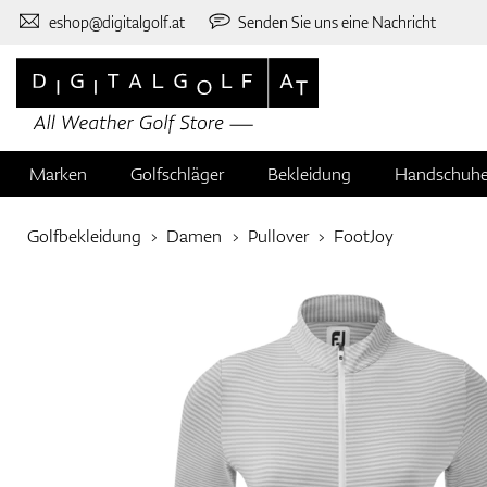
eshop@digitalgolf.at
Senden Sie uns eine Nachricht
Marken
Golfschläger
Bekleidung
Handschuh
Golfbekleidung
Damen
Pullover
FootJoy