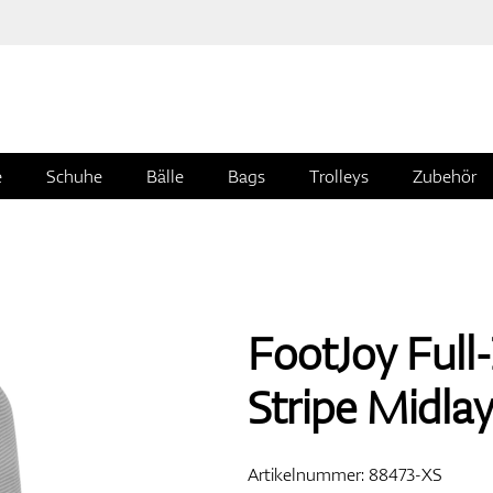
e
Schuhe
Bälle
Bags
Trolleys
Zubehör
FootJoy Full
Stripe Midla
Artikelnummer:
88473-XS