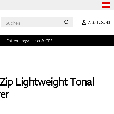
ANMELDUNG
Entfernungsmesser & GPS
-Zip Lightweight Tonal
yer