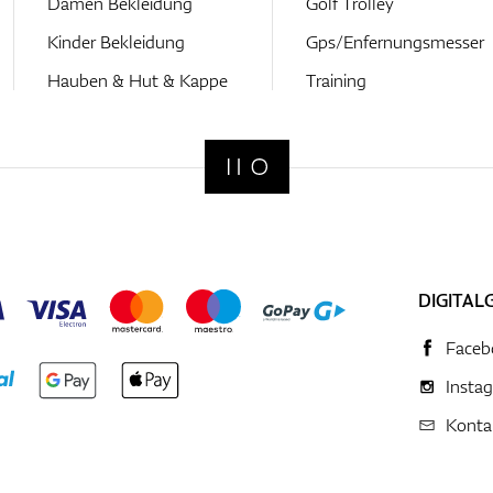
Damen Bekleidung
Golf Trolley
Kinder Bekleidung
Gps/Enfernungsmesser
Hauben & Hut & Kappe
Training
DIGITAL
Faceb
Insta
Konta