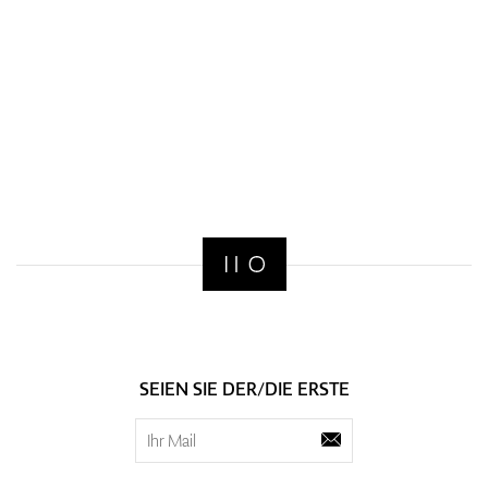
SEIEN SIE DER/DIE ERSTE