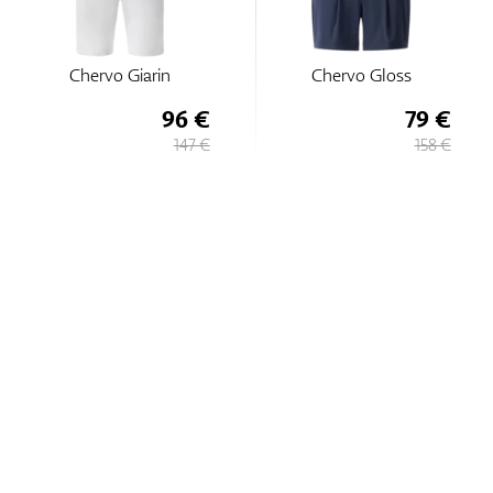
Chervo Giarin
Chervo Gloss
96 €
79 €
147 €
158 €