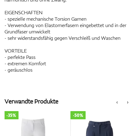
EIGENSCHAFTEN
- spezielle mechanische Torsion Garnen
- Verwendung von Elastomerfasern eingebettet und in der
Grundfaser umwickelt
- sehr widerstandsfähig gegen Verschleiß und Waschen
VORTEILE
- perfekte Pass
- extremen Komfort
- geräuschlos
Verwandte Produkte
‹
›
-35%
-50%