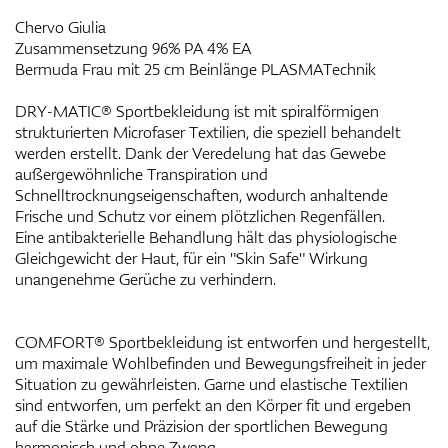
Chervo Giulia
Zusammensetzung 96% PA 4% EA
Bermuda Frau mit 25 cm Beinlänge PLASMATechnik
DRY-MATIC® Sportbekleidung ist mit spiralförmigen
strukturierten Microfaser Textilien, die speziell behandelt
werden erstellt. Dank der Veredelung hat das Gewebe
außergewöhnliche Transpiration und
Schnelltrocknungseigenschaften, wodurch anhaltende
Frische und Schutz vor einem plötzlichen Regenfällen.
Eine antibakterielle Behandlung hält das physiologische
Gleichgewicht der Haut, für ein "Skin Safe" Wirkung
unangenehme Gerüche zu verhindern.
COMFORT® Sportbekleidung ist entworfen und hergestellt,
um maximale Wohlbefinden und Bewegungsfreiheit in jeder
Situation zu gewährleisten. Garne und elastische Textilien
sind entworfen, um perfekt an den Körper fit und ergeben
auf die Stärke und Präzision der sportlichen Bewegung
harmonisch und ohne Zwang.