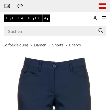
Golfbekleidung
Damen
Shorts
Chervo
Marken
Golfschläger
Bekleidung