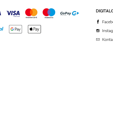
DIGITAL
Faceb
Insta
Konta