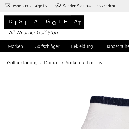
eshop@digitalgolf.at
Senden Sie uns eine Nachricht
Marken
Golfschläger
Bekleidung
Handschuh
Golfbekleidung
Damen
Socken
FootJoy