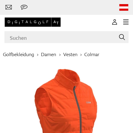
Golfbekleidung
Damen
Vesten
Colmar
Marken
Golfschläger
Bekleidung