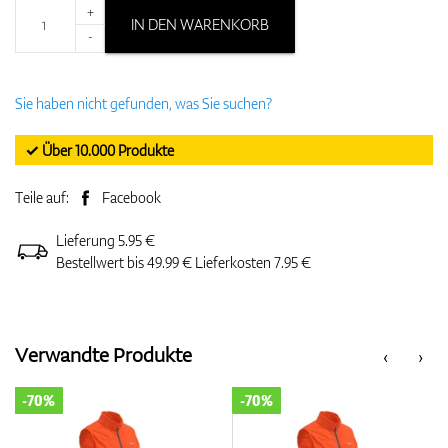
+
IN DEN WARENKORB
-
Sie haben nicht gefunden, was Sie suchen?
✓ Über 10.000 Produkte
Teile auf:
Facebook
Lieferung 5.95 €
Bestellwert bis 49.99 € Lieferkosten 7.95 €
Verwandte Produkte
‹
›
-70%
-70%