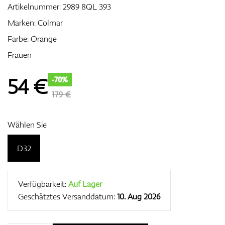
Artikelnummer:
2989 8QL 393
Marken:
Colmar
Farbe: Orange
Zubehör
Frauen
54
€
-70%
Entfernungsmesser & GPS
179 €
Wählen Sie
D32
Verfügbarkeit:
Auf Lager
Geschätztes Versanddatum:
10. Aug 2026