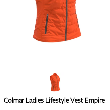
Handschuhe
Schuhe
Bälle
Bags
Colmar Ladies Lifestyle Vest Empire
Trolleys