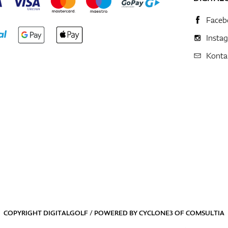
Faceb
Insta
Konta
COPYRIGHT DIGITALGOLF / POWERED BY
CYCLONE3
OF
COMSULTIA