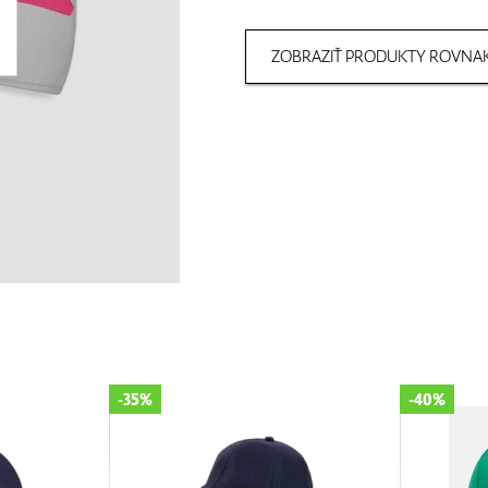
ZOBRAZIŤ PRODUKTY ROVNAK
-35%
-40%