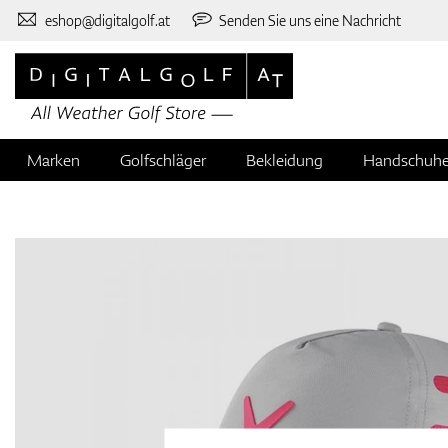
eshop@digitalgolf.at
Senden Sie uns eine Nachricht
Marken
Golfschläger
Bekleidung
Handschuh