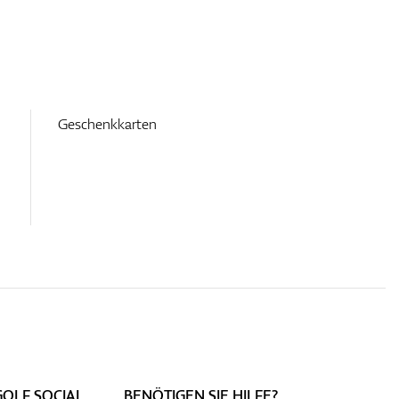
Geschenkkarten
GOLF SOCIAL
BENÖTIGEN SIE HILFE?