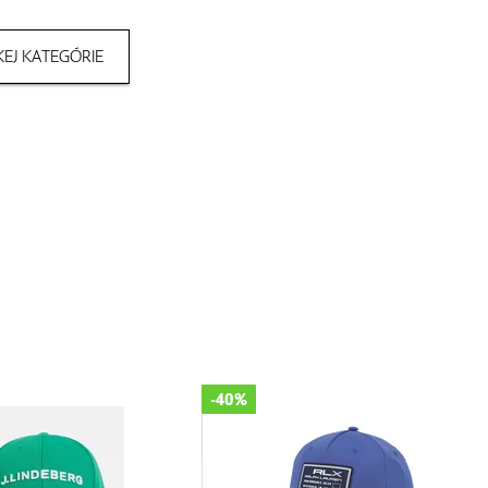
EJ KATEGÓRIE
-40%