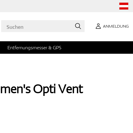
ANMELDUNG
Entfernungsmesser & GPS
men's Opti Vent