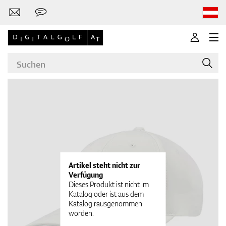
Marken
Golfschläger
Artikel steht nicht zur
Verfügung
Dieses Produkt ist nicht im
Katalog oder ist aus dem
Katalog rausgenommen
Bekleidung
worden.