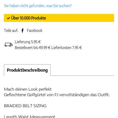
Sie haben nicht gefunden, was Sie suchen?
✓ Über 10.000 Produkte
Teile auf:
Facebook
Lieferung 5.95 €
Bestellwert bis 49.99 € Lieferkosten 7.95 €
Produktbeschreibung
Mach deinen Look perfekt
Geflochtene Golfgürtel von FJ vervollständigen das Outfit.
BRAIDED BELT SIZING
Length Waist Measurement