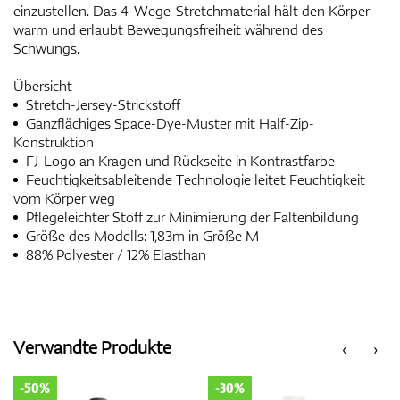
einzustellen. Das 4-Wege-Stretchmaterial hält den Körper
warm und erlaubt Bewegungsfreiheit während des
Schwungs.
Übersicht
Stretch-Jersey-Strickstoff
Ganzflächiges Space-Dye-Muster mit Half-Zip-
Konstruktion
FJ-Logo an Kragen und Rückseite in Kontrastfarbe
Feuchtigkeitsableitende Technologie leitet Feuchtigkeit
vom Körper weg
Pflegeleichter Stoff zur Minimierung der Faltenbildung
Größe des Modells: 1,83m in Größe M
88% Polyester / 12% Elasthan
Verwandte Produkte
‹
›
-50%
-30%