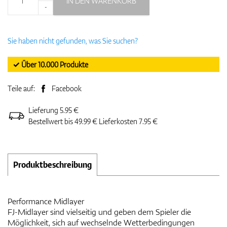
IN DEN WARENKORB
-
Sie haben nicht gefunden, was Sie suchen?
✓ Über 10.000 Produkte
Teile auf:
Facebook
Lieferung 5.95 €
Bestellwert bis 49.99 € Lieferkosten 7.95 €
Produktbeschreibung
Performance Midlayer
FJ-Midlayer sind vielseitig und geben dem Spieler die
Möglichkeit, sich auf wechselnde Wetterbedingungen