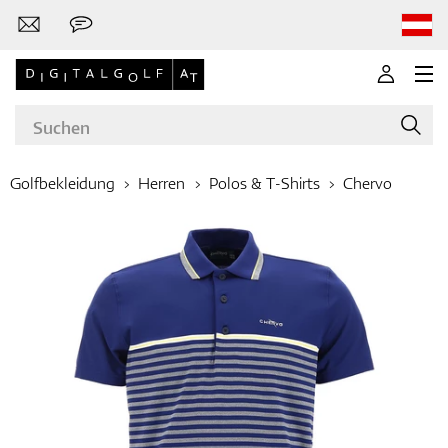
Golfbekleidung
Herren
Polos & T-Shirts
Chervo
Marken
Golfschläger
Bekleidung