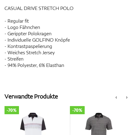
CASUAL DRIVE STRETCH POLO
- Regular fit
- Logo Fähnchen
- Gerippter Polokragen
- Individuelle GOLFINO Knöpfe
- Kontrastpaspelierung
- Weiches Stretch Jersey
- Streifen
- 94% Polyester, 6% Elasthan
Verwandte Produkte
‹
›
-70%
-70%