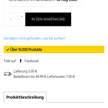
+
IN DEN WARENKORB
-
Sie haben nicht gefunden, was Sie suchen?
✓ Über 10.000 Produkte
Teile auf:
Facebook
Lieferung 5.95 €
Bestellwert bis 49.99 € Lieferkosten 7.95 €
Produktbeschreibung