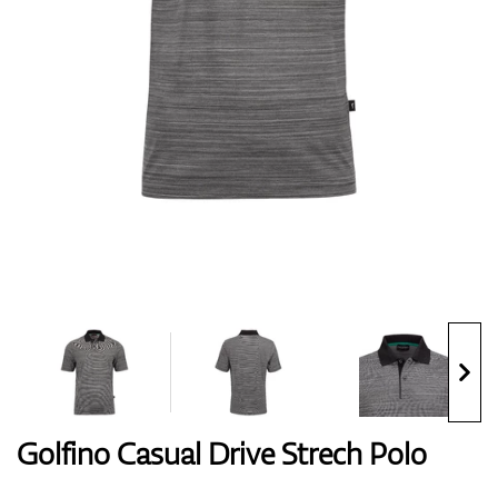
Handschuhe
Schuhe
Bälle
Bags
Golfino Casual Drive Strech Polo
Trolleys