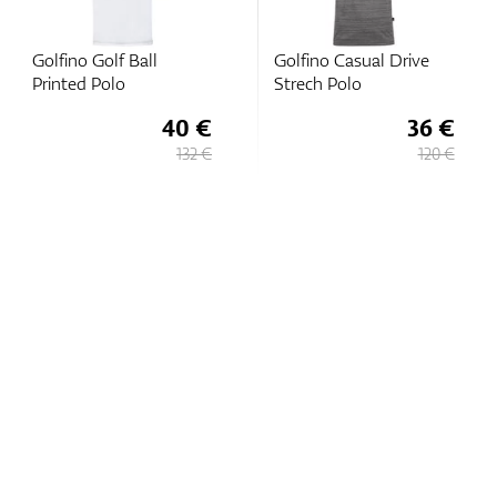
Golfino Golf Ball
Golfino Casual Drive
Printed Polo
Strech Polo
40 €
36 €
132 €
120 €