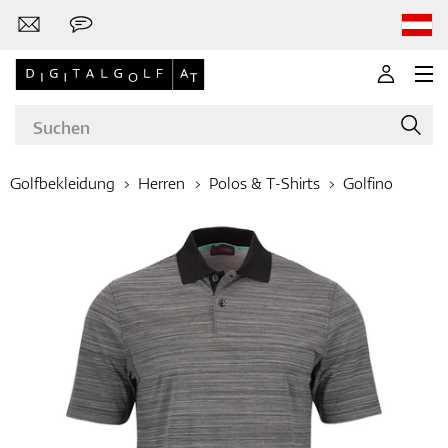
Golfbekleidung
Herren
Polos & T-Shirts
Golfino
Marken
Golfschläger
Bekleidung