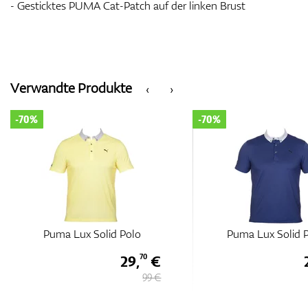
- Gesticktes PUMA Cat-Patch auf der linken Brust
Verwandte Produkte
‹
›
-70%
-70%
Puma Lux Solid Polo
Puma Lux Solid 
29,
€
70
99 €