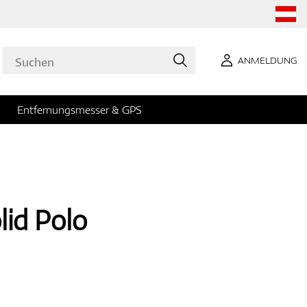
ANMELDUNG
Entfernungsmesser & GPS
id Polo