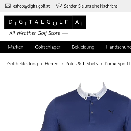
eshop@digitalgolf.at
Senden Sie uns eine Nachricht
Marken
Golfschläger
Bekleidung
Handschuh
Golfbekleidung
Herren
Polos & T-Shirts
Puma Sport