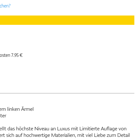
uchen?
kosten 7.95 €
em linken Ärmel
ter
llt das höchste Niveau an Luxus mit Limitierte Auflage von
rt sich auf hochwertige Materialien, mit viel Liebe zum Detail