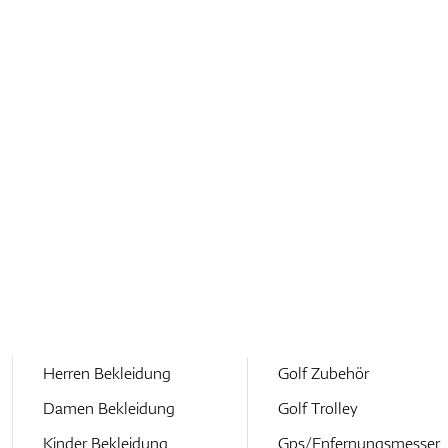
Herren Bekleidung
Golf Zubehör
Damen Bekleidung
Golf Trolley
Kinder Bekleidung
Gps/Enfernungsmesser