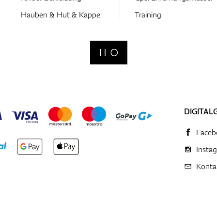
Hauben & Hut & Kappe
Training
DIGITAL
Faceb
Insta
Konta