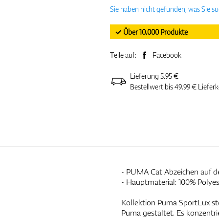
Sie haben nicht gefunden, was Sie s
✓ Über 10.000 Produkte
Teile auf:
Facebook
Lieferung 5.95 €
Bestellwert bis 49.99 € Liefer
- PUMA Cat Abzeichen auf d
- Hauptmaterial: 100% Polyes
Kollektion Puma SportLux ste
Puma gestaltet. Es konzentrie