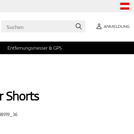
ANMELDUNG
Entfernungsmesser & GPS
r Shorts
8919_36