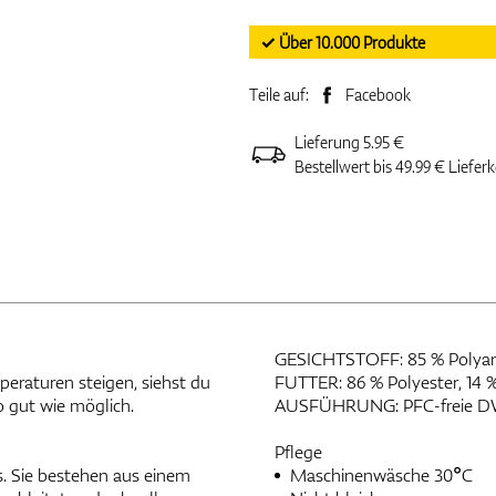
✓ Über 10.000 Produkte
Teile auf:
Facebook
Lieferung 5.95 €
Bestellwert bis 49.99 € Liefer
GESICHTSTOFF: 85 % Polyami
peraturen steigen, siehst du
FUTTER: 86 % Polyester, 14 
so gut wie möglich.
AUSFÜHRUNG: PFC-freie D
Pflege
s. Sie bestehen aus einem
Maschinenwäsche 30°C