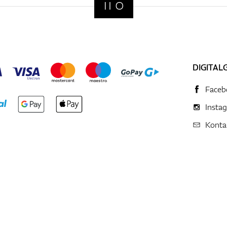
DIGITAL
Faceb
Insta
Konta