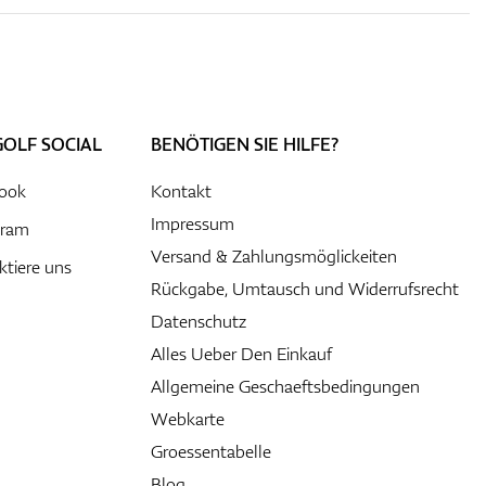
GOLF SOCIAL
BENÖTIGEN SIE HILFE?
ook
Kontakt
Impressum
gram
Versand & Zahlungsmöglickeiten
ktiere uns
Rückgabe, Umtausch und Widerrufsrecht
Datenschutz
Alles Ueber Den Einkauf
Allgemeine Geschaeftsbedingungen
Webkarte
Groessentabelle
Blog