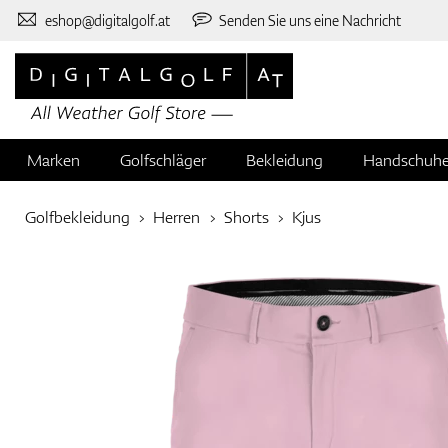
eshop@digitalgolf.at
Senden Sie uns eine Nachricht
Marken
Golfschläger
Bekleidung
Handschuh
Golfbekleidung
Herren
Shorts
Kjus