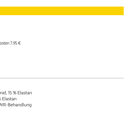
kosten 7.95 €
d, 15 % Elastan
% Elastan
WR-Behandlung