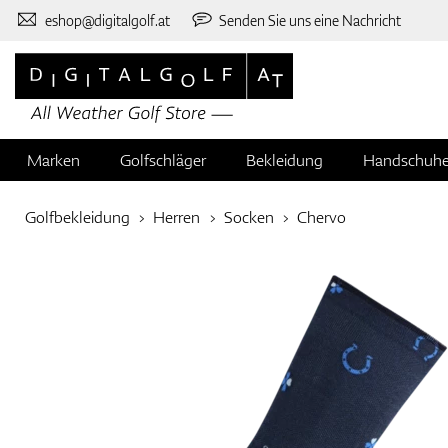
eshop@digitalgolf.at
Senden Sie uns eine Nachricht
Marken
Golfschläger
Bekleidung
Handschuh
Golfbekleidung
Herren
Socken
Chervo