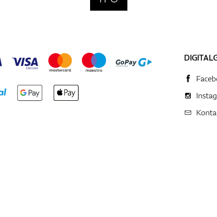
DIGITAL
Faceb
Insta
Konta