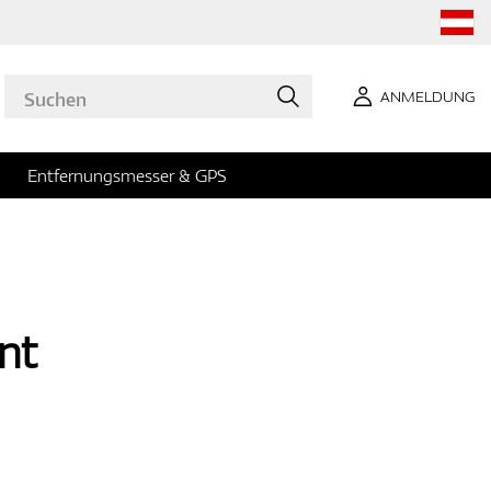
ANMELDUNG
Entfernungsmesser & GPS
nt