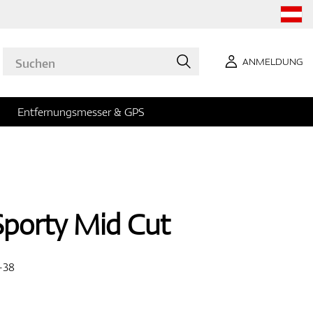
ANMELDUNG
Entfernungsmesser & GPS
porty Mid Cut
-38