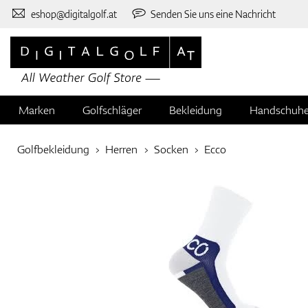
eshop@digitalgolf.at
Senden Sie uns eine Nachricht
Marken
Golfschläger
Bekleidung
Handschuh
Golfbekleidung
Herren
Socken
Ecco