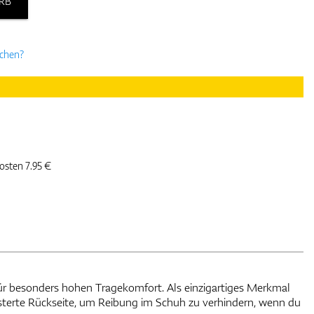
RB
uchen?
kosten 7.95 €