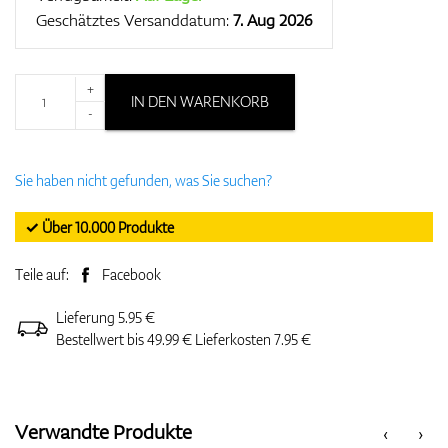
Geschätztes Versanddatum:
7. Aug 2026
+
IN DEN WARENKORB
-
Sie haben nicht gefunden, was Sie suchen?
✓ Über 10.000 Produkte
Teile auf:
Facebook
Lieferung 5.95 €
Bestellwert bis 49.99 € Lieferkosten 7.95 €
Verwandte Produkte
‹
›