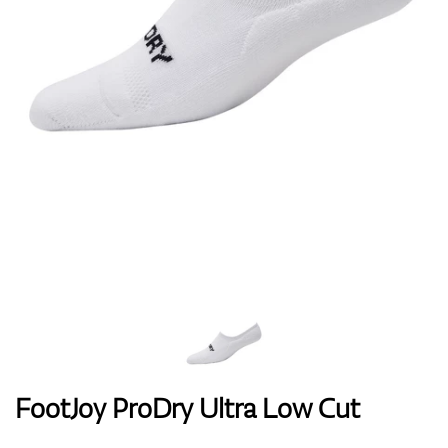
Handschuhe
Schuhe
Bälle
Bags
FootJoy ProDry Ultra Low Cut
Trolleys