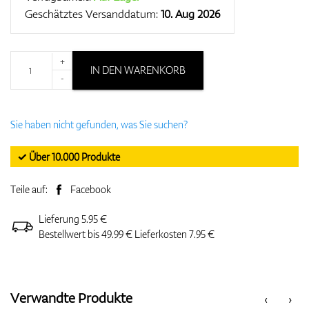
Geschätztes Versanddatum:
10. Aug 2026
+
IN DEN WARENKORB
-
Sie haben nicht gefunden, was Sie suchen?
✓ Über 10.000 Produkte
Teile auf:
Facebook
Lieferung 5.95 €
Bestellwert bis 49.99 € Lieferkosten 7.95 €
Verwandte Produkte
‹
›