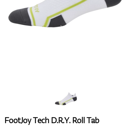
Handschuhe
Schuhe
Bälle
Bags
FootJoy Tech D.R.Y. Roll Tab
Trolleys