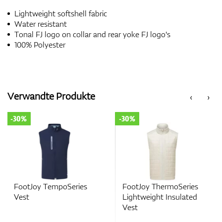
Lightweight softshell fabric
Water resistant
Tonal FJ logo on collar and rear yoke FJ logo's
100% Polyester
Verwandte Produkte
‹
›
-30%
-30%
FootJoy TempoSeries
FootJoy ThermoSeries
Vest
Lightweight Insulated
Vest