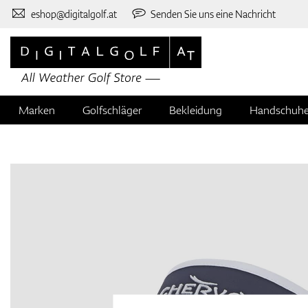
eshop@digitalgolf.at
Senden Sie uns eine Nachricht
Marken
Golfschläger
Bekleidung
Handschuh