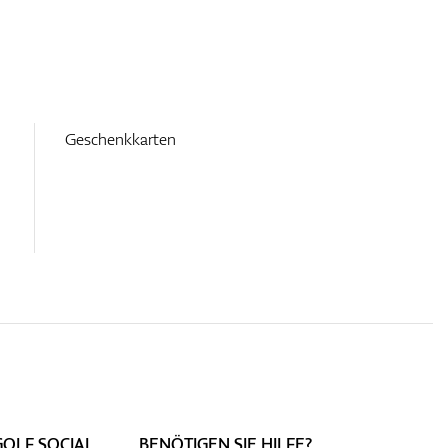
Geschenkkarten
GOLF SOCIAL
BENÖTIGEN SIE HILFE?