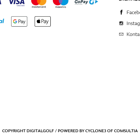
Faceb
Insta
Konta
COPYRIGHT DIGITALGOLF / POWERED BY
CYCLONE3
OF
COMSULTIA