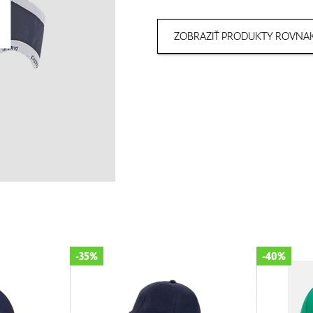
ZOBRAZIŤ PRODUKTY ROVNAK
-35%
-40%