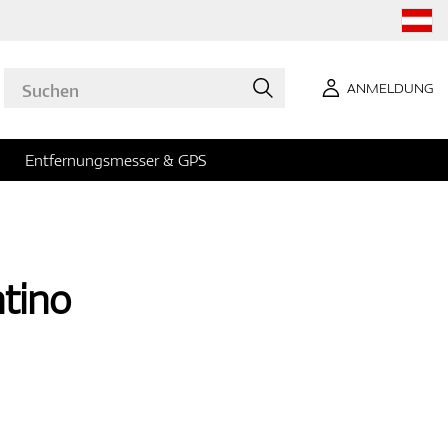
ANMELDUNG
Entfernungsmesser & GPS
tino