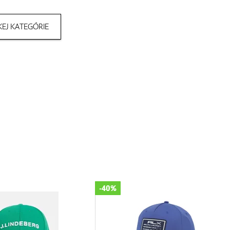
EJ KATEGÓRIE
-40%