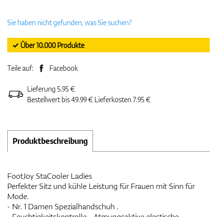
Sie haben nicht gefunden, was Sie suchen?
✓ Über 10.000 Produkte
Teile auf:
Facebook
Lieferung 5.95 €
Bestellwert bis 49.99 € Lieferkosten 7.95 €
Produktbeschreibung
FootJoy StaCooler Ladies
Perfekter Sitz und kühle Leistung für Frauen mit Sinn für
Mode.
- Nr. 1 Damen Spezialhandschuh .
- Feuchtigkeitskontrolle - Atmungsaktive elastische