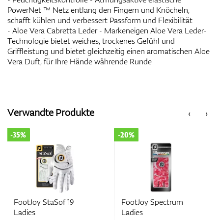
PowerNet ™ Netz entlang den Fingern und Knöcheln,
schafft kühlen und verbessert Passform und Flexibilität
- Aloe Vera Cabretta Leder - Markeneigen Aloe Vera Leder-
Technologie bietet weiches, trockenes Gefühl und
Griffleistung und bietet gleichzeitig einen aromatischen Aloe
Vera Duft, für Ihre Hände währende Runde
Verwandte Produkte
‹
›
-35%
-20%
FootJoy StaSof 19
FootJoy Spectrum
Ladies
Ladies