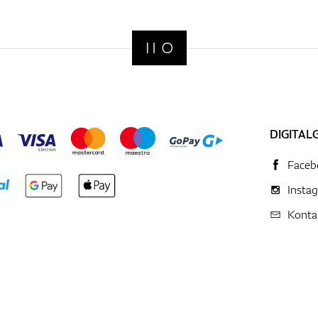
DIGITAL
Faceb
Insta
Konta