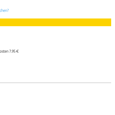
uchen?
kosten 7.95 €