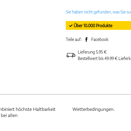
Sie haben nicht gefunden, was Sie s
✓ Über 10.000 Produkte
Teile auf:
Facebook
Lieferung 5.95 €
Bestellwert bis 49.99 € Liefer
biniert höchste Haltbarkeit
Wetterbedingungen.
bei allen