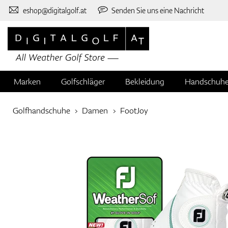
eshop@digitalgolf.at
Senden Sie uns eine Nachricht
Marken
Golfschläger
Bekleidung
Handschuh
Golfhandschuhe
Damen
FootJoy