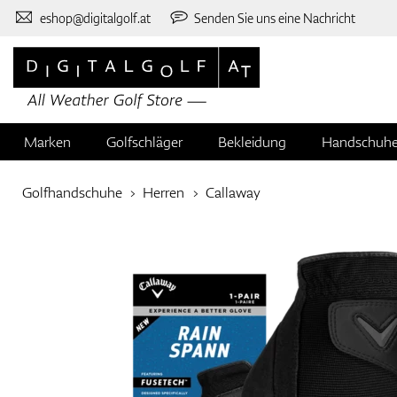
eshop@digitalgolf.at
Senden Sie uns eine Nachricht
Marken
Golfschläger
Bekleidung
Handschuh
Golfhandschuhe
Herren
Callaway