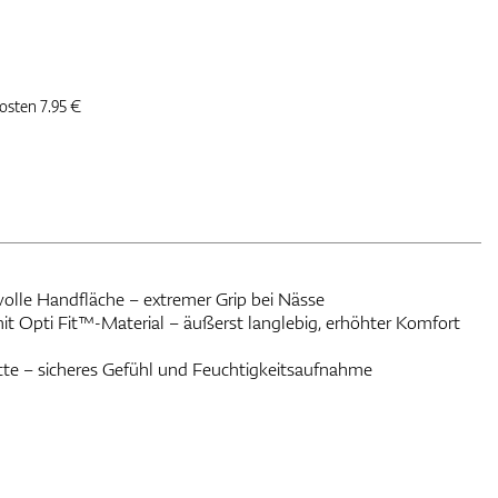
kosten 7.95 €
volle Handfläche – extremer Grip bei Nässe
Opti Fit™-Material – äußerst langlebig, erhöhter Komfort
e – sicheres Gefühl und Feuchtigkeitsaufnahme