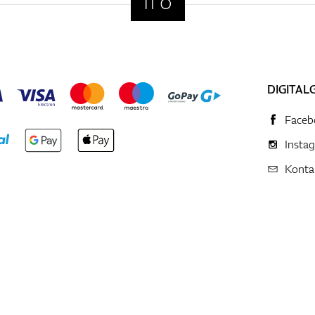
DIGITAL
Faceb
Insta
Konta