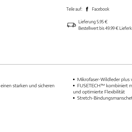
Teile auf:
Facebook
Lieferung 5.95 €
Bestellwert bis 49.99 € Liefer
Mikrofaser-Wildleder plus 
einen starken und sicheren
FUSETECH™ kombiniert mit 
und optimierte Flexibilität
Stretch-Bindungsmanschett