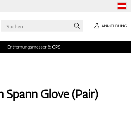
ANMELDUNG
Entfernungsmesser & GPS
n Spann Glove (Pair)