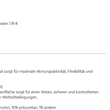
kosten 7.95 €
l sorgt für maximale Atmungsaktivität, Flexibilität und
SE
nfläche sorgt für einen festen, sicheren und kontrollierten
ten Wetterbedingungen.
 nylon, 10% polyuretan, 1% andere