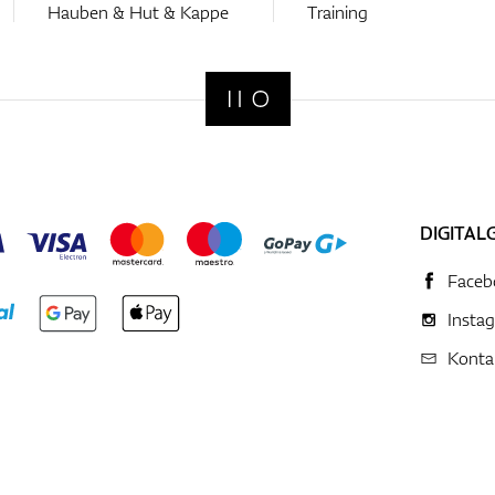
Hauben & Hut & Kappe
Training
DIGITAL
Faceb
Insta
Konta