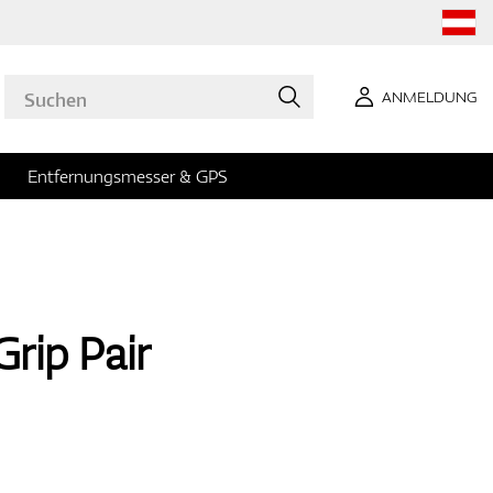
ANMELDUNG
Entfernungsmesser & GPS
rip Pair