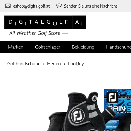
eshop@digitalgolf.at
Senden Sie uns eine Nachricht
Marken
Golfschläger
Bekleidung
Handschuh
Golfhandschuhe
Herren
FootJoy