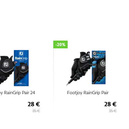
-20%
y RainGrip Pair 24
Footjoy RainGrip Pair
28 €
28 €
35 €
35 €