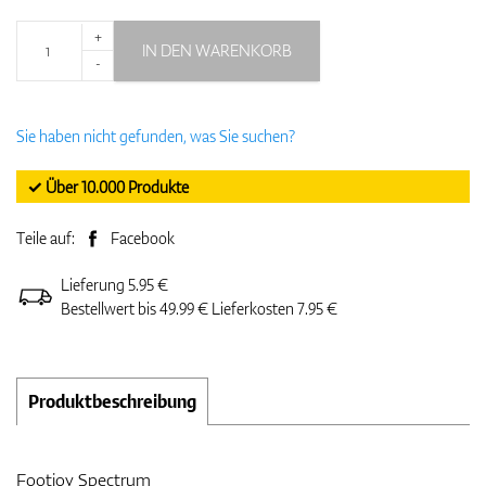
+
IN DEN WARENKORB
-
Sie haben nicht gefunden, was Sie suchen?
✓ Über 10.000 Produkte
Teile auf:
Facebook
Lieferung 5.95 €
Bestellwert bis 49.99 € Lieferkosten 7.95 €
Produktbeschreibung
Footjoy Spectrum