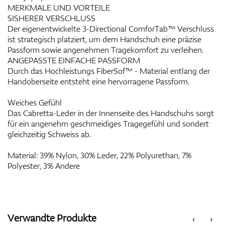
MERKMALE UND VORTEILE
SISHERER VERSCHLUSS
Der eigenentwickelte 3-Directional ComforTab™ Verschluss
ist strategisch platziert, um dem Handschuh eine präzise
Passform sowie angenehmen Tragekomfort zu verleihen.
ANGEPASSTE EINFACHE PASSFORM
Durch das Hochleistungs FiberSof™ - Material entlang der
Handoberseite entsteht eine hervorragene Passform.
Weiches Gefühl
Das Cabretta-Leder in der Innenseite des Handschuhs sorgt
für ein angenehm geschmeidiges Tragegefühl und sondert
gleichzeitig Schweiss ab.
Material: 39% Nylon, 30% Leder, 22% Polyurethan, 7%
Polyester, 3% Andere
Verwandte Produkte
‹
›