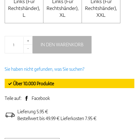
Links (Für
Links (Für
Links (Für
Rechtshänder),
Rechtshänder),
Rechtshänder),
L
XL
XXL
+
IN DEN WARENKORB
-
Sie haben nicht gefunden, was Sie suchen?
✓ Über 10.000 Produkte
Teile auf:
Facebook
Lieferung 5.95 €
Bestellwert bis 49.99 € Lieferkosten 7.95 €