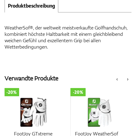
Produktbeschreibung
WeatherSof®, der weltweit meistverkaufte Golfhandschuh,
kombiniert höchste Haltbarkeit mit einem gleichbleibend
weichen Gefühl und exzellentem Grip bei allen
Wetterbedingungen.
Verwandte Produkte
‹
›
-20%
-20%
FootJoy GTxtreme
FootJoy WeatherSof