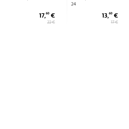
24
17,
€
13,
€
60
60
22 €
17 €