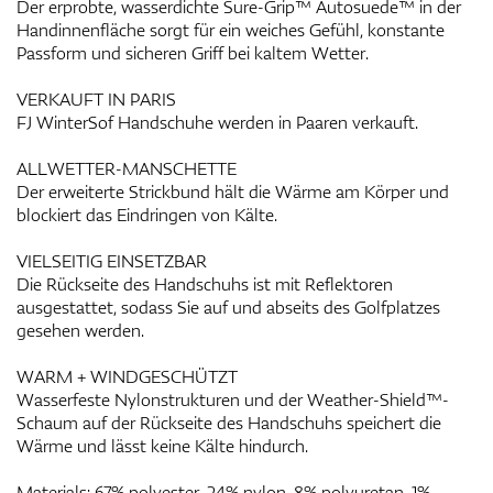
Der erprobte, wasserdichte Sure-Grip™ Autosuede™ in der
Handinnenfläche sorgt für ein weiches Gefühl, konstante
Passform und sicheren Griff bei kaltem Wetter.
VERKAUFT IN PARIS
FJ WinterSof Handschuhe werden in Paaren verkauft.
ALLWETTER-MANSCHETTE
Der erweiterte Strickbund hält die Wärme am Körper und
blockiert das Eindringen von Kälte.
VIELSEITIG EINSETZBAR
Die Rückseite des Handschuhs ist mit Reflektoren
ausgestattet, sodass Sie auf und abseits des Golfplatzes
gesehen werden.
WARM + WINDGESCHÜTZT
Wasserfeste Nylonstrukturen und der Weather-Shield™-
Schaum auf der Rückseite des Handschuhs speichert die
Wärme und lässt keine Kälte hindurch.
Materials: 67% polyester, 24% nylon, 8% polyuretan, 1%