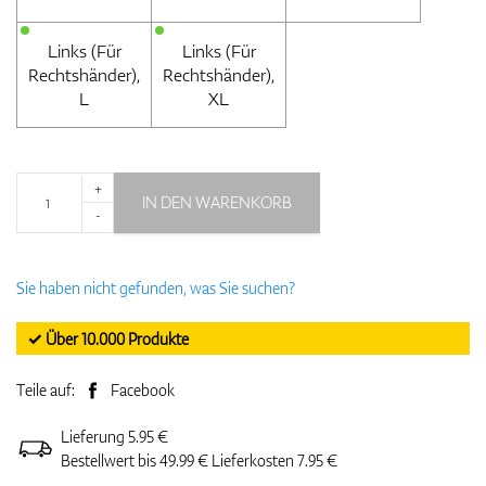
Links (Für
Links (Für
Rechtshänder),
Rechtshänder),
L
XL
+
IN DEN WARENKORB
-
Sie haben nicht gefunden, was Sie suchen?
✓ Über 10.000 Produkte
Teile auf:
Facebook
Lieferung 5.95 €
Bestellwert bis 49.99 € Lieferkosten 7.95 €