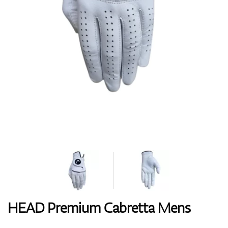
Handschuhe
Schuhe
Bälle
Bags
HEAD Premium Cabretta Mens
Trolleys