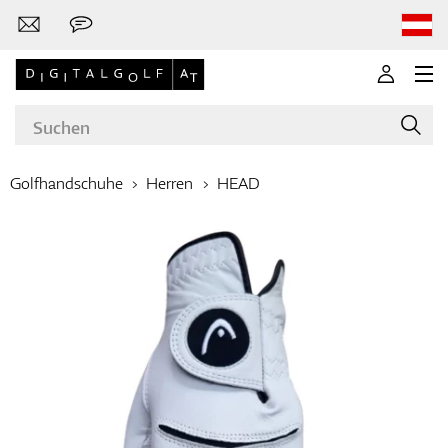
Golfhandschuhe
Herren
HEAD
Marken
Golfschläger
Bekleidung