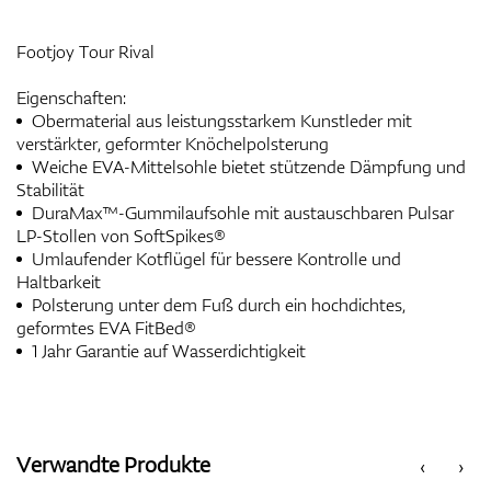
Footjoy Tour Rival
Eigenschaften:
Obermaterial aus leistungsstarkem Kunstleder mit
verstärkter, geformter Knöchelpolsterung
Weiche EVA-Mittelsohle bietet stützende Dämpfung und
Stabilität
DuraMax™-Gummilaufsohle mit austauschbaren Pulsar
LP-Stollen von SoftSpikes®
Umlaufender Kotflügel für bessere Kontrolle und
Haltbarkeit
Polsterung unter dem Fuß durch ein hochdichtes,
geformtes EVA FitBed®
1 Jahr Garantie auf Wasserdichtigkeit
Verwandte Produkte
‹
›