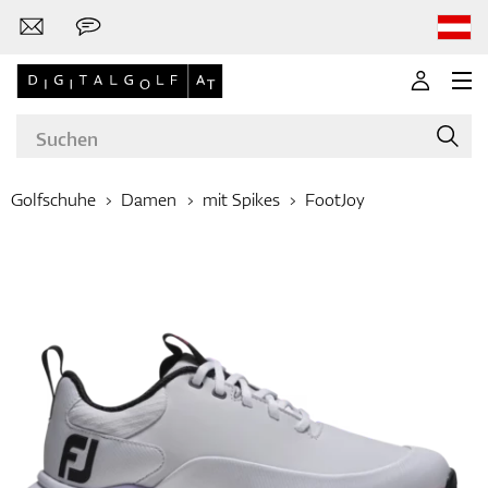
Golfschuhe
Damen
mit Spikes
FootJoy
Marken
Golfschläger
Bekleidung