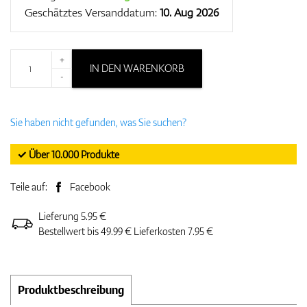
Geschätztes Versanddatum:
10. Aug 2026
+
IN DEN WARENKORB
-
Sie haben nicht gefunden, was Sie suchen?
✓ Über 10.000 Produkte
Teile auf:
Facebook
Lieferung 5.95 €
Bestellwert bis 49.99 € Lieferkosten 7.95 €
Produktbeschreibung